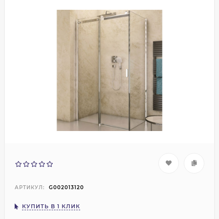
АРТИКУЛ:
G002013120
КУПИТЬ В 1 КЛИК