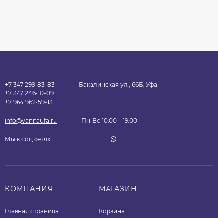
+7 347 299-83-83
Бакалинская ул., 66Б, Уфа
+7 347 246-10-09
+7 964 962-59-13
info@vannaufa.ru
Пн-Вс 10:00—19:00
Мы в соц.сетях
КОМПАНИЯ
МАГАЗИН
Главная страница
Корзина