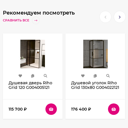
Рекомендуем посмотреть
СРАВНИТЬ ВСЕ
Душевая дверь Riho
Душевой уголок Riho
Grid 120 G004005121
Grid 130x80 G004022121
(GB1120000) профиль
(GB2130080) профиль
Черный стекло
Черный стекло
прозрачное
прозрачное
115 700
₽
176 400
₽