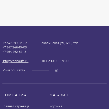
+7 347 299-83-83
Бакалинская ул., 66Б, Уфа
+7 347 246-10-09
+7 964 962-59-13
info@vannaufa.ru
Пн-Вс 10:00—19:00
Мы в соц.сетях
КОМПАНИЯ
МАГАЗИН
Главная страница
Корзина