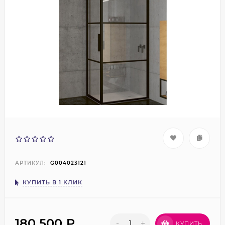
АРТИКУЛ:
G004023121
КУПИТЬ В 1 КЛИК
180 500
₽
-
+
КУПИТЬ