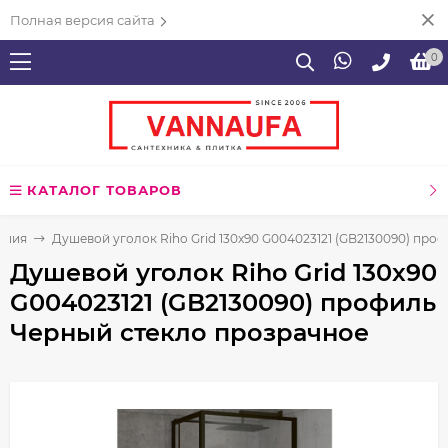
Полная версия сайта
0
КАТАЛОГ ТОВАРОВ
ения
Душевой уголок Riho Grid 130x90 G004023121 (GB2130090) про
Душевой уголок Riho Grid 130x90
G004023121 (GB2130090) профиль
Черный стекло прозрачное