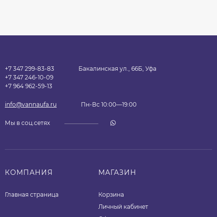
+7 347 299-83-83
Бакалинская ул., 66Б, Уфа
+7 347 246-10-09
+7 964 962-59-13
info@vannaufa.ru
Пн-Вс 10:00—19:00
Мы в соц.сетях
КОМПАНИЯ
МАГАЗИН
Главная страница
Корзина
Личный кабинет