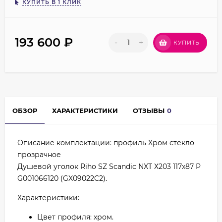
КУПИТЬ В 1 КЛИК
193 600
₽
-
+
КУПИТЬ
ОБЗОР
ХАРАКТЕРИСТИКИ
ОТЗЫВЫ
0
Описание комплектации: профиль Хром стекло
прозрачное
Душевой уголок Riho SZ Scandic NXT Х203 117х87 P
G001066120 (GX09022C2).
Характеристики:
Цвет профиля: хром.