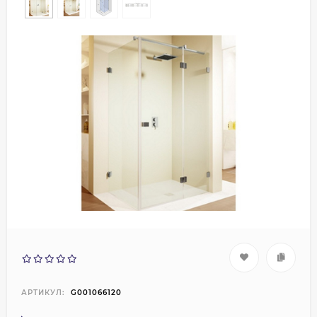
АРТИКУЛ:
G001066120