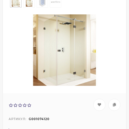
АРТИКУЛ:
G001074120