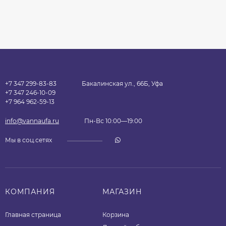
+7 347 299-83-83
Бакалинская ул., 66Б, Уфа
+7 347 246-10-09
+7 964 962-59-13
info@vannaufa.ru
Пн-Вс 10:00—19:00
Мы в соц.сетях
КОМПАНИЯ
МАГАЗИН
Главная страница
Корзина