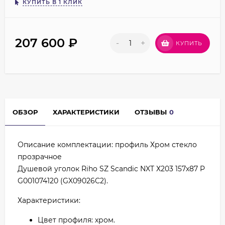
КУПИТЬ В 1 КЛИК
207 600
₽
-
+
КУПИТЬ
ОБЗОР
ХАРАКТЕРИСТИКИ
ОТЗЫВЫ
0
Описание комплектации: профиль Хром стекло
прозрачное
Душевой уголок Riho SZ Scandic NXT Х203 157х87 P
G001074120 (GX09026C2).
Характеристики:
Цвет профиля: хром.