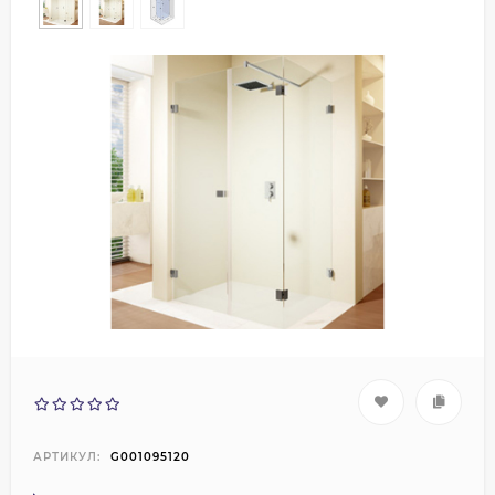
АРТИКУЛ:
G001095120