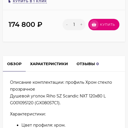
КУПИТЬ В 1 КЛИК
174 800
₽
-
+
КУПИТЬ
ОБЗОР
ХАРАКТЕРИСТИКИ
ОТЗЫВЫ
0
Описание комплектации: профиль Хром стекло
прозрачное
Душевой уголок Riho SZ Scandic NXT 120х80 L
G001095120 (GX08057C1).
Характеристики:
Цвет профиля: хром.