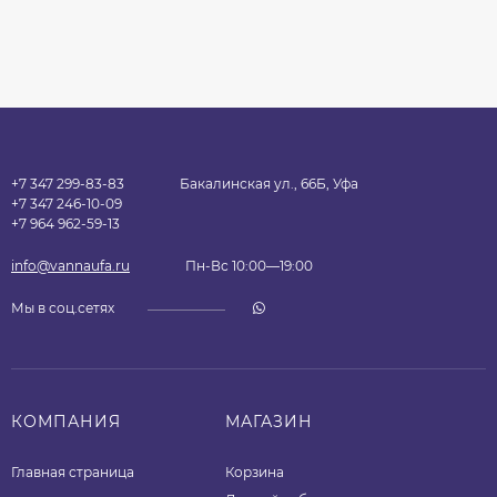
+7 347 299-83-83
Бакалинская ул., 66Б, Уфа
+7 347 246-10-09
+7 964 962-59-13
info@vannaufa.ru
Пн-Вс 10:00—19:00
Мы в соц.сетях
КОМПАНИЯ
МАГАЗИН
Главная страница
Корзина