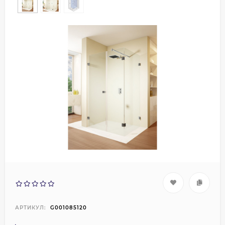
АРТИКУЛ:
G001085120