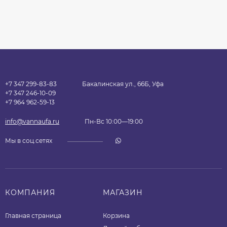
+7 347 299-83-83
Бакалинская ул., 66Б, Уфа
+7 347 246-10-09
+7 964 962-59-13
info@vannaufa.ru
Пн-Вс 10:00—19:00
Мы в соц.сетях
КОМПАНИЯ
МАГАЗИН
Главная страница
Корзина