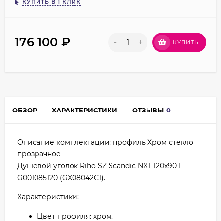
КУПИТЬ В 1 КЛИК
176 100
₽
-
+
КУПИТЬ
ОБЗОР
ХАРАКТЕРИСТИКИ
ОТЗЫВЫ
0
Описание комплектации: профиль Хром стекло
прозрачное
Душевой уголок Riho SZ Scandic NXT 120х90 L
G001085120 (GX08042C1).
Характеристики:
Цвет профиля: хром.