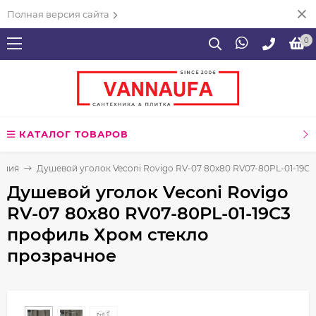
Полная версия сайта
0
КАТАЛОГ ТОВАРОВ
ения
Душевой уголок Veconi Rovigo RV-07 80х80 RV07-80PL-01-19C
Душевой уголок Veconi Rovigo
RV-07 80х80 RV07-80PL-01-19C3
профиль Хром стекло
прозрачное