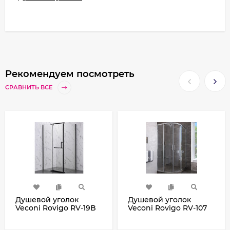
Рекомендуем посмотреть
СРАВНИТЬ ВСЕ
Душевой уголок
Душевой уголок
Veconi Rovigo RV-19B
Veconi Rovigo RV-107
100х80 RV19B-10080-01-
90x90 RV107-90-01-C4
C6 профиль Черный
профиль Хром стекло