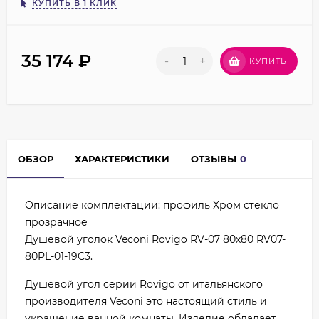
КУПИТЬ В 1 КЛИК
35 174
₽
-
+
КУПИТЬ
ОБЗОР
ХАРАКТЕРИСТИКИ
ОТЗЫВЫ
0
Описание комплектации: профиль Хром стекло
прозрачное
Душевой уголок Veconi Rovigo RV-07 80х80 RV07-
80PL-01-19C3.
Душевой угол серии Rovigo от итальянского
производителя Veconi это настоящий стиль и
украшение ванной комнаты. Изделие обладает