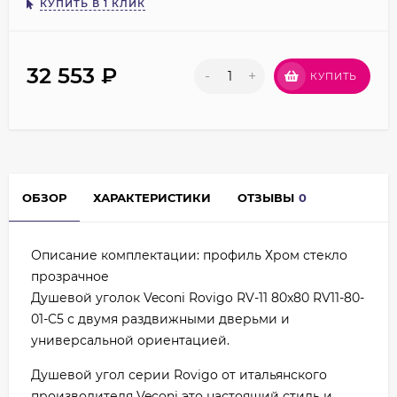
КУПИТЬ В 1 КЛИК
32 553
₽
-
+
КУПИТЬ
ОБЗОР
ХАРАКТЕРИСТИКИ
ОТЗЫВЫ
0
Описание комплектации: профиль Хром стекло
прозрачное
Душевой уголок Veconi Rovigo RV-11 80x80 RV11-80-
01-C5 с двумя раздвижными дверьми и
универсальной ориентацией.
Душевой угол серии Rovigo от итальянского
производителя Veconi это настоящий стиль и