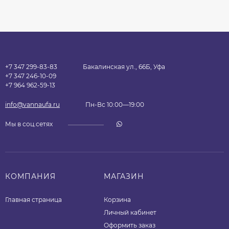
+7 347 299-83-83
Бакалинская ул., 66Б, Уфа
+7 347 246-10-09
+7 964 962-59-13
info@vannaufa.ru
Пн-Вс 10:00—19:00
Мы в соц.сетях
КОМПАНИЯ
МАГАЗИН
Главная страница
Корзина
Личный кабинет
Оформить заказ