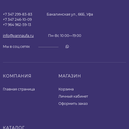
+7 347 299-83-83
Бакалинская ул., 66Б, Уфа
+7 347 246-10-09
+7 964 962-59-13
info@vannaufa.ru
Пн-Вс 10:00—19:00
Мы в соц.сетях
КОМПАНИЯ
МАГАЗИН
Главная страница
Корзина
Личный кабинет
Оформить заказ
КАТАЛОГ