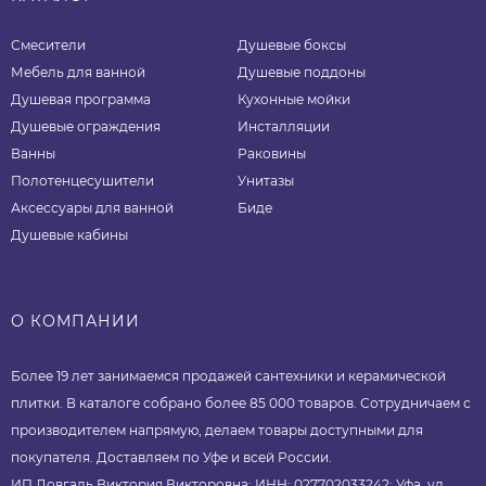
Смесители
Душевые боксы
Мебель для ванной
Душевые поддоны
Душевая программа
Кухонные мойки
Душевые ограждения
Инсталляции
Ванны
Раковины
Полотенцесушители
Унитазы
Аксессуары для ванной
Биде
Душевые кабины
О КОМПАНИИ
Более 19 лет занимаемся продажей сантехники и керамической
плитки. В каталоге собрано более 85 000 товаров. Сотрудничаем с
производителем напрямую, делаем товары доступными для
покупателя. Доставляем по Уфе и всей России.
ИП Довгаль Виктория Викторовна; ИНН: 027702033242; Уфа, ул.