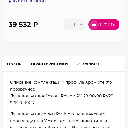
КУПИТЬ В 1 КЛИК
39 532
₽
-
+
КУПИТЬ
ОБЗОР
ХАРАКТЕРИСТИКИ
ОТЗЫВЫ
0
Описание комплектации: профиль Хром стекло
прозрачное
Душевой уголок Veconi Rovigo RV-29 90x90 RV29-
90K-01-19C3.
Душевой угол серии Rovigo от итальянского
производителя Veconi это настоящий стиль и
украшение ванной комнаты. Изделие обладает