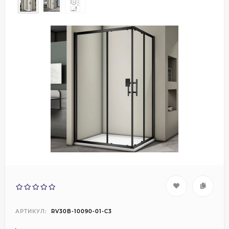
АРТИКУЛ:
RV30B-10090-01-C3