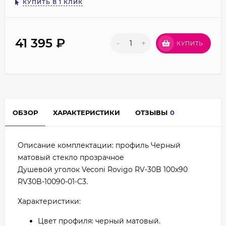
КУПИТЬ В 1 КЛИК
41 395
₽
-
+
КУПИТЬ
ОБЗОР
ХАРАКТЕРИСТИКИ
ОТЗЫВЫ
0
Описание комплектации: профиль Черный
матовый стекло прозрачное
Душевой уголок Veconi Rovigo RV-30B 100х90
RV30B-10090-01-C3.
Характеристики:
Цвет профиля: черный матовый.