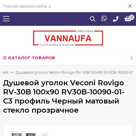
Полная версия сайта
0
КАТАЛОГ ТОВАРОВ
ения
Душевой уголок Veconi Rovigo RV-30B 100х90 RV30B-10090-01
Душевой уголок Veconi Rovigo
RV-30B 100х90 RV30B-10090-01-
C3 профиль Черный матовый
стекло прозрачное