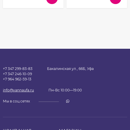
+7 347 299-83-83
Бакалинская ул., 66Б, Уфа
+7 347 246-10-09
+7 964 962-59-13
info@vannaufa.ru
Пн-Вс 10:00—19:00
Мы в соц.сетях