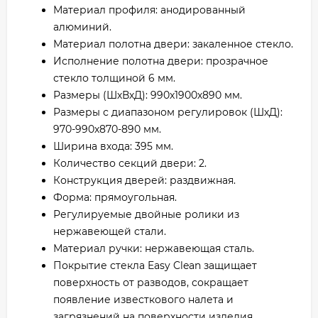
Материал профиля: анодированный
алюминий.
Материал полотна двери: закаленное стекло.
Исполнение полотна двери: прозрачное
стекло толщиной 6 мм.
Размеры (ШхВхД): 990x1900х890 мм.
Размеры с диапазоном регулировок (ШхД):
970-990х870-890 мм.
Ширина входа: 395 мм.
Количество секций двери: 2.
Конструкция дверей: раздвижная.
Форма: прямоугольная.
Регулируемые двойные ролики из
нержавеющей стали.
Материал ручки: нержавеющая сталь.
Покрытие стекла Easy Clean защищает
поверхность от разводов, сокращает
появление известкового налета и
загрязнений на поверхности изделия.