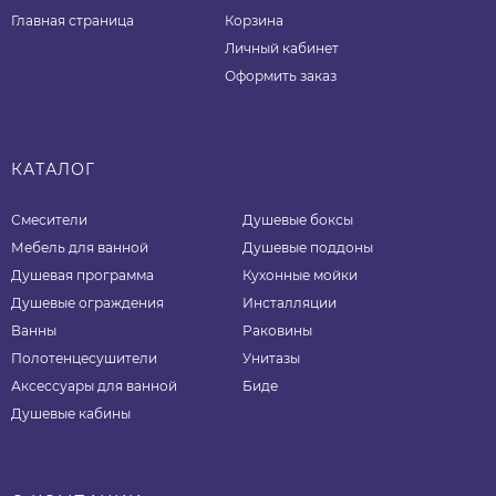
Главная страница
Корзина
Личный кабинет
Оформить заказ
КАТАЛОГ
Смесители
Душевые боксы
Мебель для ванной
Душевые поддоны
Душевая программа
Кухонные мойки
Душевые ограждения
Инсталляции
Ванны
Раковины
Полотенцесушители
Унитазы
Аксессуары для ванной
Биде
Душевые кабины