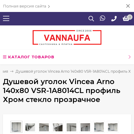
Полная версия сайта
0
КАТАЛОГ ТОВАРОВ
ения
Душевой уголок Vincea Arno 140х80 VSR-1A8014CL профиль Хр
Душевой уголок Vincea Arno
140х80 VSR-1A8014CL профиль
Хром стекло прозрачное