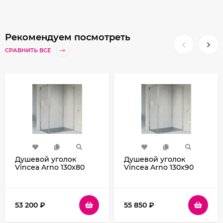
Рекомендуем посмотреть
СРАВНИТЬ ВСЕ
Душевой уголок
Душевой уголок
Vincea Arno 130х80
Vincea Arno 130х90
VSR-1A8013CL профиль
VSR-1A9013CL профиль
Хром стекло
Хром стекло
прозрачное
прозрачное
53 200
₽
55 850
₽