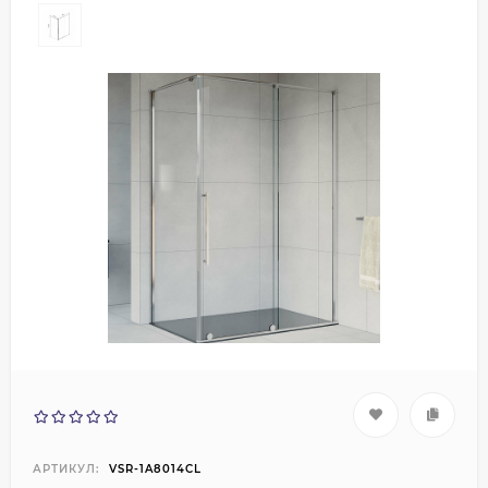
АРТИКУЛ:
VSR-1A8014CL