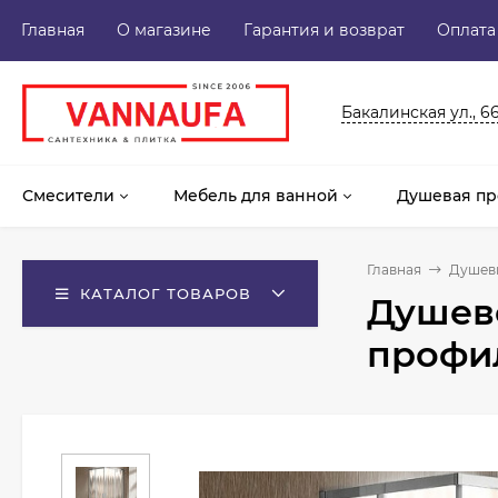
Главная
О магазине
Гарантия и возврат
Оплата
Бакалинская ул., 6
Смесители
Мебель для ванной
Душевая пр
Главная
Душев
КАТАЛОГ ТОВАРОВ
Душево
профи