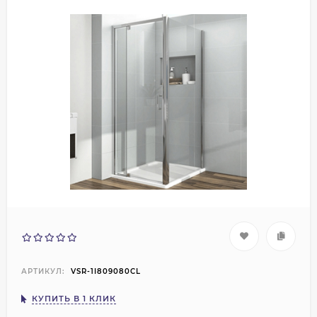
АРТИКУЛ:
VSR-1I809080CL
КУПИТЬ В 1 КЛИК