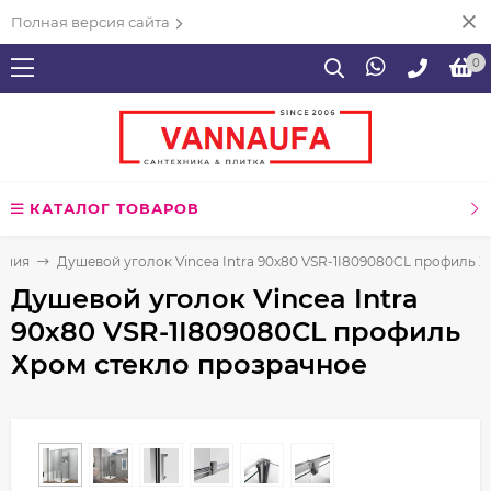
Полная версия сайта
0
КАТАЛОГ ТОВАРОВ
ения
Душевой уголок Vincea Intra 90х80 VSR-1I809080CL профиль 
Душевой уголок Vincea Intra
90х80 VSR-1I809080CL профиль
Хром стекло прозрачное