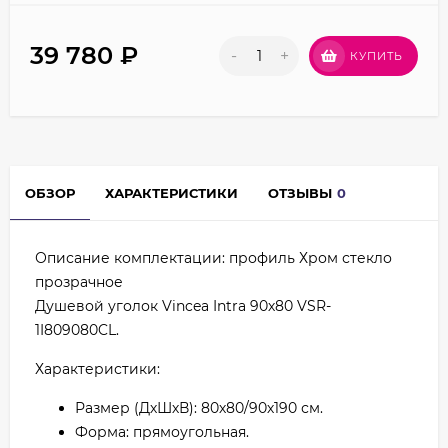
39 780
₽
-
+
КУПИТЬ
ОБЗОР
ХАРАКТЕРИСТИКИ
ОТЗЫВЫ
0
Описание комплектации: профиль Хром стекло
прозрачное
Душевой уголок Vincea Intra 90х80 VSR-
1I809080CL.
Характеристики:
Размер (ДхШхВ): 80х80/90х190 см.
Форма: прямоугольная.