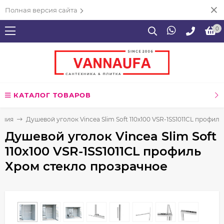
Полная версия сайта
0
КАТАЛОГ ТОВАРОВ
ения
Душевой уголок Vincea Slim Soft 110x100 VSR-1SS1011CL профил
Душевой уголок Vincea Slim Soft
110x100 VSR-1SS1011CL профиль
Хром стекло прозрачное