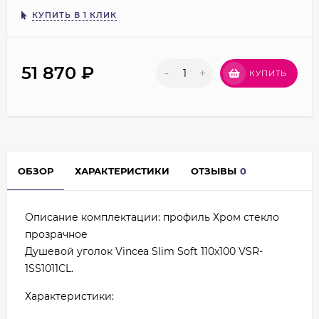
КУПИТЬ В 1 КЛИК
51 870
₽
-
+
КУПИТЬ
ОБЗОР
ХАРАКТЕРИСТИКИ
ОТЗЫВЫ
0
Описание комплектации: профиль Хром стекло
прозрачное
Душевой уголок Vincea Slim Soft 110x100 VSR-
1SS1011CL.
Характеристики: