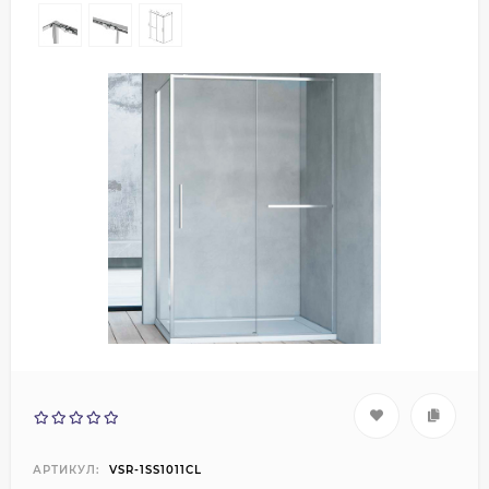
АРТИКУЛ:
VSR-1SS1011CL