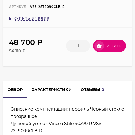
АРТИКУЛ:
VSS-2ST9090CLB-R
КУПИТЬ В 1 КЛИК
48 700
₽
-
+
КУПИТЬ
54 110
₽
ОБЗОР
ХАРАКТЕРИСТИКИ
ОТЗЫВЫ
0
Описание комплектации: профиль Черный стекло
прозрачное
Душевой уголок Vincea Stile 90x90 R VSS-
2ST9090CLB-R.