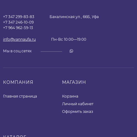
+7 347 299-83-83
Бакалинская ул., 66Б, Уфа
+7 347 246-10-09
+7 964 962-59-13
info@vannaufa.ru
Пн-Вс 10:00—19:00
Мы в соц.сетях
КОМПАНИЯ
МАГАЗИН
Главная страница
Корзина
Личный кабинет
Оформить заказ