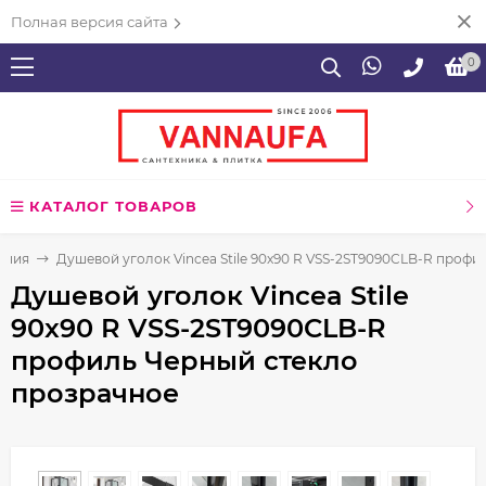
Полная версия сайта
0
КАТАЛОГ ТОВАРОВ
ения
Душевой уголок Vincea Stile 90x90 R VSS-2ST9090CLB-R проф
Душевой уголок Vincea Stile
90x90 R VSS-2ST9090CLB-R
профиль Черный стекло
прозрачное