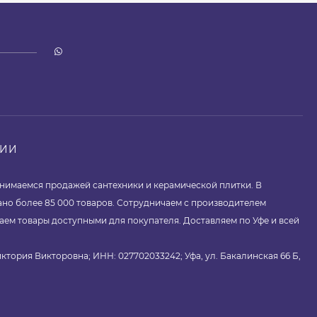
НИИ
занимаемся продажей сантехники и керамической плитки. В
ано более 85 000 товаров. Сотрудничаем с производителем
аем товары доступными для покупателя. Доставляем по Уфе и всей
ктория Викторовна; ИНН: 027702033242; Уфа, ул. Бакалинская 66 Б,