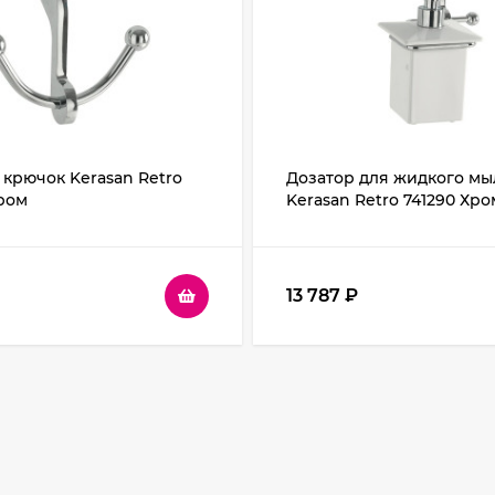
крючок Kerasan Retro
Дозатор для жидкого мы
ром
Kerasan Retro 741290 Хро
13 787
₽