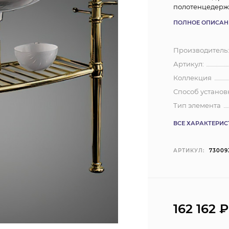
полотенцедерж
ПОЛНОЕ ОПИСАН
Производитель
Артикул:
Коллекция
Способ установ
Тип элемента
ВСЕ ХАРАКТЕРИ
АРТИКУЛ:
73009
162 162
₽