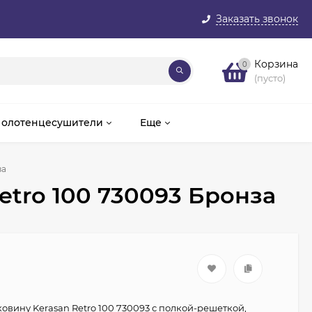
Заказать звонок
Корзина
0
(пусто)
олотенцесушители
Еще
за
etro 100 730093 Бронза
овину Kerasan Retro 100 730093 с полкой-решеткой,