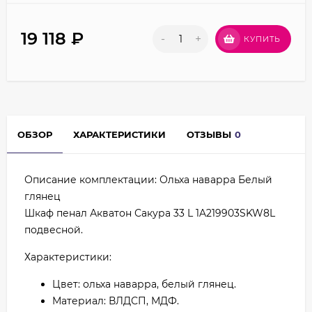
19 118
₽
-
+
КУПИТЬ
ОБЗОР
ХАРАКТЕРИСТИКИ
ОТЗЫВЫ
0
Описание комплектации: Ольха наварра Белый
глянец
Шкаф пенал Акватон Сакура 33 L 1A219903SKW8L
подвесной.
Характеристики:
Цвет: ольха наварра, белый глянец.
Материал: ВЛДСП, МДФ.