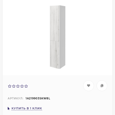
АРТИКУЛ:
1A219903SKW8L
КУПИТЬ В 1 КЛИК