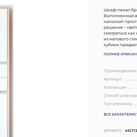
Шкаф-пенал Бри
Выполненный в 
наполнит прост
решение – свет
смотреться как 
из матового ст
кубики придают
ПОЛНОЕ ОПИСАН
Производитель
Артикул:
Коллекция
Способ установ
Тип элемента
ВСЕ ХАРАКТЕРИ
АРТИКУЛ:
46271