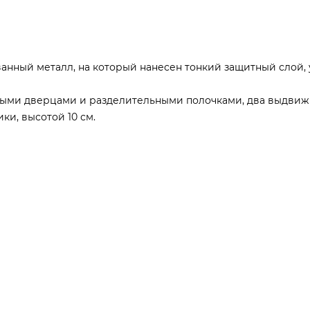
ванный металл, на который нанесен тонкий защитный слой
ными дверцами и разделительными полочками, два выдвижны
ки, высотой 10 см.