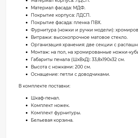
Материал корпуса: ЛДСП.
Материал фасада: МДФ.
Покрытие корпуса: ЛДСП.
Покрытие фасада: пленка ПВХ.
Фурнитура (ножки и ручки модели): хромиро
Витражи: высокопрочное матовое стекло.
Организация хранения: две секции с распаш
Монтаж: на пол, на хромированные ножки-куби
Габариты пенала (ШxВxД): 33,8x190x32 см.
Высота с ножками: 200 см.
Оснащение: петли с доводчиками.
В комплекте поставки:
Шкаф-пенал.
Комплект ножек.
Комплект фурнитуры.
Бельевая корзина.