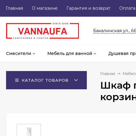
Главная
О магазине
Гарантия и возврат
Оплата
Бакалинская ул., 6
Смесители
Мебель для ванной
Душевая пр
Главная
Мебель
КАТАЛОГ ТОВАРОВ
Шкаф п
корзи