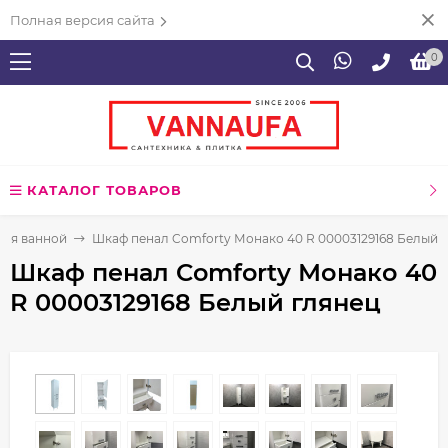
Полная версия сайта
0
КАТАЛОГ ТОВАРОВ
для ванной
Шкаф пенал Comforty Монако 40 R 00003129168 Белый 
Шкаф пенал Comforty Монако 40
R 00003129168 Белый глянец