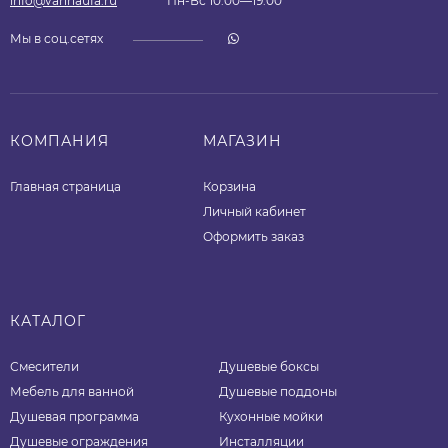
info@vannaufa.ru
Пн-Вс 10:00—19:00
Мы в соц.сетях
КОМПАНИЯ
МАГАЗИН
Главная страница
Корзина
Личный кабинет
Оформить заказ
КАТАЛОГ
Смесители
Душевые боксы
Мебель для ванной
Душевые поддоны
Душевая программа
Кухонные мойки
Душевые ограждения
Инсталляции