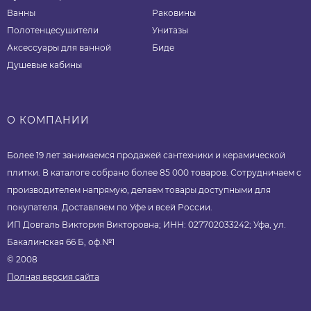
Ванны
Раковины
Полотенцесушители
Унитазы
Аксессуары для ванной
Биде
Душевые кабины
О КОМПАНИИ
Более 19 лет занимаемся продажей сантехники и керамической
плитки. В каталоге собрано более 85 000 товаров. Сотрудничаем с
производителем напрямую, делаем товары доступными для
покупателя. Доставляем по Уфе и всей России.
ИП Довгаль Виктория Викторовна; ИНН: 027702033242; Уфа, ул.
Бакалинская 66 Б, оф.№1
© 2008
Полная версия сайта