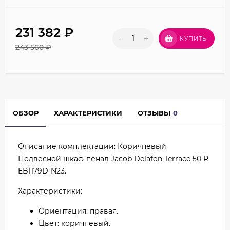
231 382
₽
-
+
КУПИТЬ
243 560
₽
ОБЗОР
ХАРАКТЕРИСТИКИ
ОТЗЫВЫ
0
Описание комплектации: Коричневый
Подвесной шкаф-пенал Jacob Delafon Terrace 50 R
EB1179D-N23.
Характеристики:
Ориентация: правая.
Цвет: коричневый.