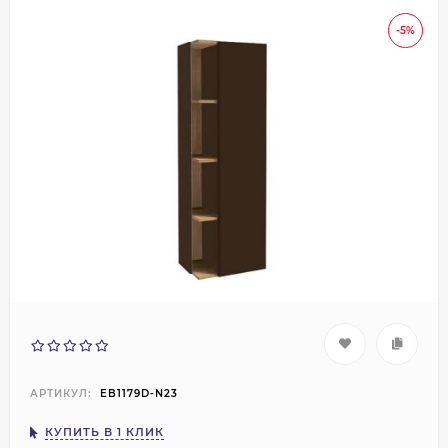
-5%
АРТИКУЛ:
EB1179D-N23
КУПИТЬ В 1 КЛИК