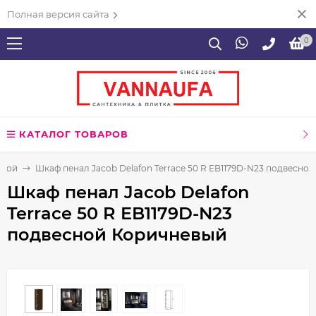
Полная версия сайта
0
КАТАЛОГ ТОВАРОВ
нной
Шкаф пенал Jacob Delafon Terrace 50 R EB1179D-N23 подвесно
Шкаф пенал Jacob Delafon
Terrace 50 R EB1179D-N23
подвесной Коричневый