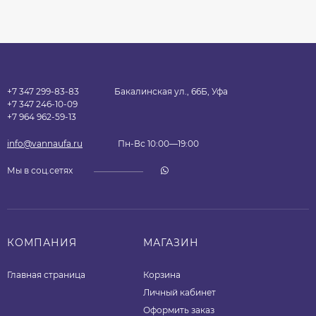
+7 347 299-83-83
Бакалинская ул., 66Б, Уфа
+7 347 246-10-09
+7 964 962-59-13
info@vannaufa.ru
Пн-Вс 10:00—19:00
Мы в соц.сетях
КОМПАНИЯ
МАГАЗИН
Главная страница
Корзина
Личный кабинет
Оформить заказ