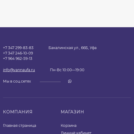
+7 347 299-83-83
Бакалинская ул., 66Б, Уфа
+7 347 246-10-09
+7 964 962-59-13
info@vannaufa.ru
Пн-Вс 10:00—19:00
Мы в соц.сетях
КОМПАНИЯ
МАГАЗИН
Главная страница
Корзина
Личный кабинет