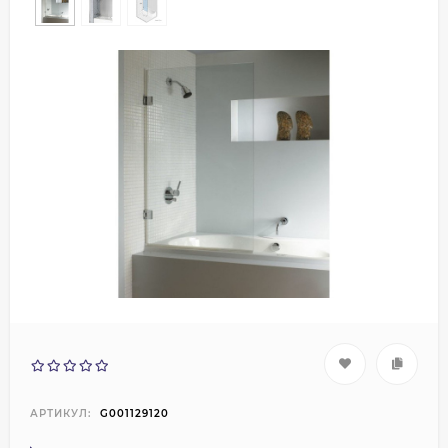
АРТИКУЛ:
G001129120