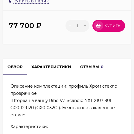
КУПИТЬ В 1 КЛИК
77 700
₽
-
+
КУПИТЬ
ОБЗОР
ХАРАКТЕРИСТИКИ
ОТЗЫВЫ
0
Описание комплектации: профиль Хром стекло
прозрачное
Шторка на ванну Riho VZ Scandic NXT X107 80L
G001129120 (GX01032C1). Безопасное закаленное
стекло.
Характеристики: