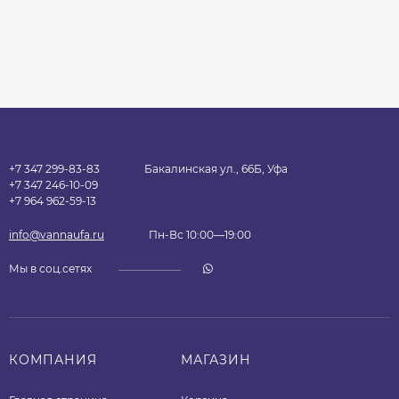
+7 347 299-83-83
Бакалинская ул., 66Б, Уфа
+7 347 246-10-09
+7 964 962-59-13
info@vannaufa.ru
Пн-Вс 10:00—19:00
Мы в соц.сетях
КОМПАНИЯ
МАГАЗИН