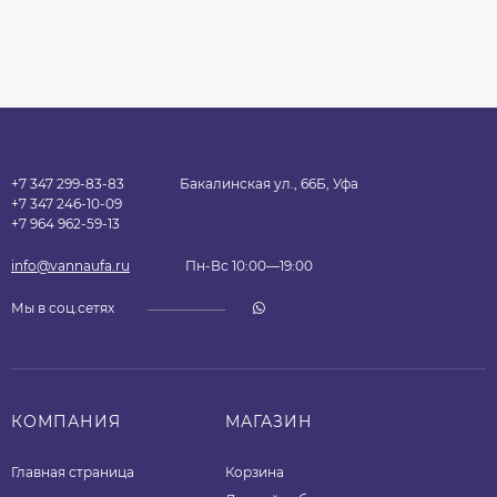
+7 347 299-83-83
Бакалинская ул., 66Б, Уфа
+7 347 246-10-09
+7 964 962-59-13
info@vannaufa.ru
Пн-Вс 10:00—19:00
Мы в соц.сетях
КОМПАНИЯ
МАГАЗИН
Главная страница
Корзина