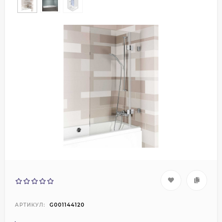
АРТИКУЛ:
G001144120