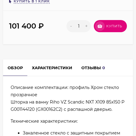
КУПИТЬ В 1 КЛИК
101 400
₽
-
+
КУПИТЬ
ОБЗОР
ХАРАКТЕРИСТИКИ
ОТЗЫВЫ
0
Описание комплектации: профиль Хром стекло
прозрачное
Шторка на ванну Riho VZ Scandic NXT X109 85x150 P
G001144120 (GX00162C2) с распашной дверью.
Технические характеристики:
Закаленное стекло с защитным покрытием