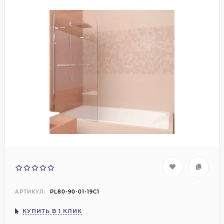
АРТИКУЛ:
PL80-90-01-19C1
КУПИТЬ В 1 КЛИК