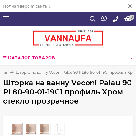
Полная версия сайта
0
КАТАЛОГ ТОВАРОВ
ения
Шторка на ванну Veconi Palau 90 PL80-90-01-19C1 профиль Хр
Шторка на ванну Veconi Palau 90
PL80-90-01-19C1 профиль Хром
стекло прозрачное