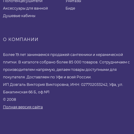
Полотенцесушители
Унитазы
Аксессуары для ванной
Биде
Душевые кабины
О КОМПАНИИ
Более 19 лет занимаемся продажей сантехники и керамической
плитки. В каталоге собрано более 85 000 товаров. Сотрудничаем с
производителем напрямую, делаем товары доступными для
покупателя. Доставляем по Уфе и всей России.
ИП Довгаль Виктория Викторовна; ИНН: 027702033242; Уфа, ул.
Бакалинская 66 Б, оф.№1
© 2008
Полная версия сайта