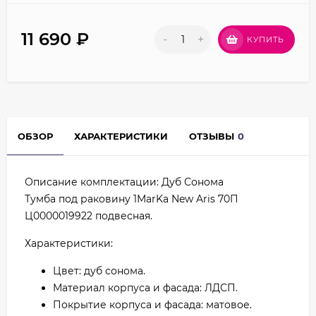
11 690
₽
-
+
КУПИТЬ
ОБЗОР
ХАРАКТЕРИСТИКИ
ОТЗЫВЫ
0
Описание комплектации: Дуб Сонома
Тумба под раковину 1MarKa New Aris 70П
Ц0000019922 подвесная.
Характеристики:
Цвет: дуб сонома.
Материал корпуса и фасада: ЛДСП.
Покрытие корпуса и фасада: матовое.