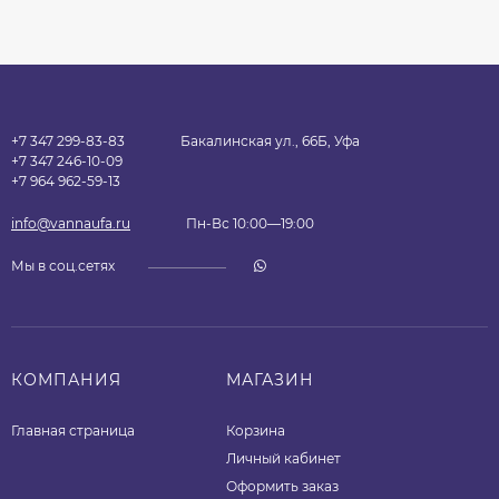
+7 347 299-83-83
Бакалинская ул., 66Б, Уфа
+7 347 246-10-09
+7 964 962-59-13
info@vannaufa.ru
Пн-Вс 10:00—19:00
Мы в соц.сетях
КОМПАНИЯ
МАГАЗИН
Главная страница
Корзина
Личный кабинет
Оформить заказ