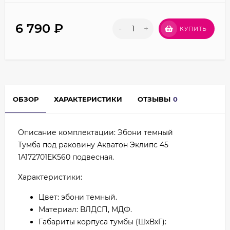
6 790
₽
-
+
КУПИТЬ
ОБЗОР
ХАРАКТЕРИСТИКИ
ОТЗЫВЫ
0
Описание комплектации: Эбони темный
Тумба под раковину Акватон Эклипс 45
1A172701EK560 подвесная.
Характеристики:
Цвет: эбони темный.
Материал: ВЛДСП, МДФ.
Габариты корпуса тумбы (ШхВхГ):