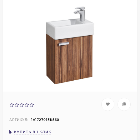
АРТИКУЛ:
1A172701EK560
КУПИТЬ В 1 КЛИК