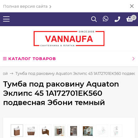
Полная версия сайта
0
КАТАЛОГ ТОВАРОВ
нной
Тумба под раковину Aquaton Эклипс 45 1A172701EK560 подвес
Тумба под раковину Aquaton
Эклипс 45 1A172701EK560
подвесная Эбони темный