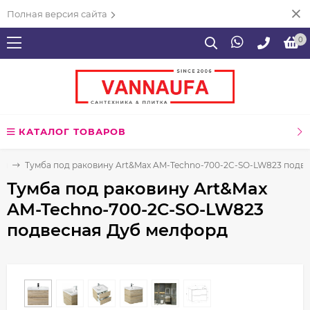
Полная версия сайта
0
КАТАЛОГ ТОВАРОВ
ой
Тумба под раковину Art&Max AM-Techno-700-2C-SO-LW823 подв
Тумба под раковину Art&Max
AM-Techno-700-2C-SO-LW823
подвесная Дуб мелфорд