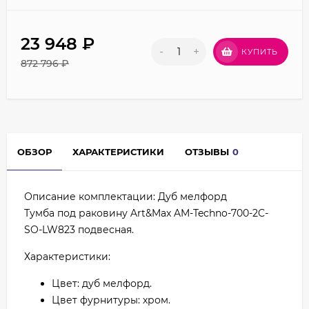
23 948
₽
-
+
КУПИТЬ
872 796
₽
ОБЗОР
ХАРАКТЕРИСТИКИ
ОТЗЫВЫ
0
Описание комплектации: Дуб мелфорд
Тумба под раковину Art&Max AM-Techno-700-2C-
SO-LW823 подвесная.
Характеристики:
Цвет: дуб мелфорд.
Цвет фурнитуры: хром.