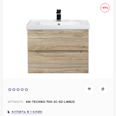
-97%
АРТИКУЛ:
AM-TECHNO-700-2C-SO-LW823
КУПИТЬ В 1 КЛИК