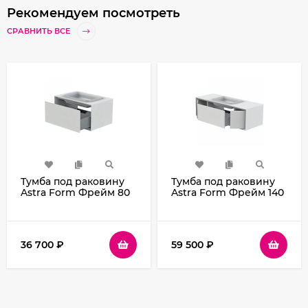
Рекомендуем посмотреть
СРАВНИТЬ ВСЕ
Тумба под раковину
Тумба под раковину
Astra Form Фрейм 80
Astra Form Фрейм 140
03330005 подвесная
03330015 подвесная
Белая
Белая
36 700
₽
59 500
₽