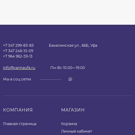
+7 347 299-83-83
Бакалинская ул., 66Б, Уфа
+7 347 246-10-09
+7 964 962-59-13
info@vannaufa.ru
Пн-Вс 10:00—19:00
Мы в соц.сетях
КОМПАНИЯ
МАГАЗИН
Главная страница
Корзина
Личный кабинет