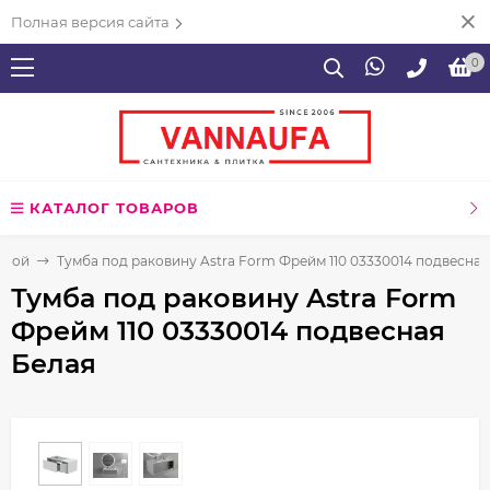
Полная версия сайта
0
КАТАЛОГ ТОВАРОВ
нной
Тумба под раковину Astra Form Фрейм 110 03330014 подвесная
Тумба под раковину Astra Form
Фрейм 110 03330014 подвесная
Белая