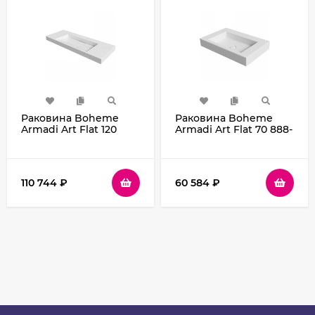
Раковина Boheme
Раковина Boheme
Armadi Art Flat 120
Armadi Art Flat 70 888-
859-120-CLCT Белый
70 Белая матовая
мрамор
110 744
₽
60 584
₽