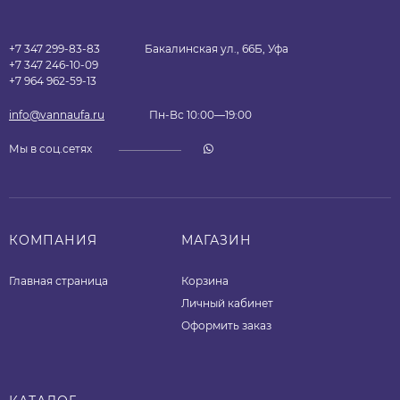
+7 347 299-83-83
Бакалинская ул., 66Б, Уфа
+7 347 246-10-09
+7 964 962-59-13
info@vannaufa.ru
Пн-Вс 10:00—19:00
Мы в соц.сетях
КОМПАНИЯ
МАГАЗИН
Главная страница
Корзина
Личный кабинет
Оформить заказ