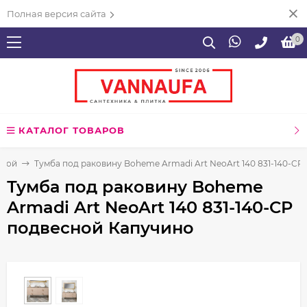
Полная версия сайта
0
КАТАЛОГ ТОВАРОВ
нной
Тумба под раковину Boheme Armadi Art NeoArt 140 831-140-C
Тумба под раковину Boheme
Armadi Art NeoArt 140 831-140-CP
подвесной Капучино