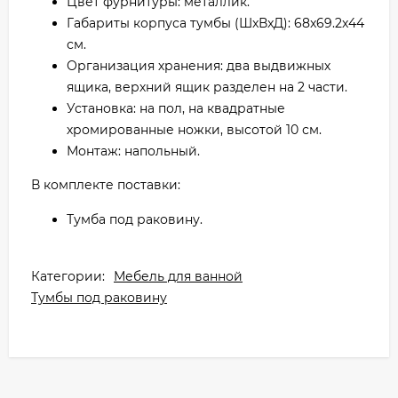
Цвет фурнитуры: металлик.
Габариты корпуса тумбы (ШxВxД): 68x69.2x44
см.
Организация хранения: два выдвижных
ящика, верхний ящик разделен на 2 части.
Установка: на пол, на квадратные
хромированные ножки, высотой 10 см.
Монтаж: напольный.
В комплекте поставки:
Тумба под раковину.
Категории:
Мебель для ванной
Тумбы под раковину