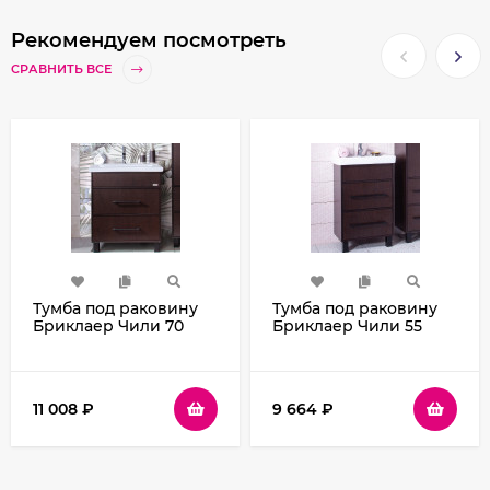
Рекомендуем посмотреть
СРАВНИТЬ ВСЕ
Тумба под раковину
Тумба под раковину
Бриклаер Чили 70
Бриклаер Чили 55
4627125415104 Венге
4627125415098 Венге
11 008
₽
9 664
₽