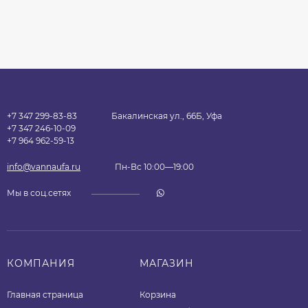
+7 347 299-83-83
Бакалинская ул., 66Б, Уфа
+7 347 246-10-09
+7 964 962-59-13
info@vannaufa.ru
Пн-Вс 10:00—19:00
Мы в соц.сетях
КОМПАНИЯ
МАГАЗИН
Главная страница
Корзина