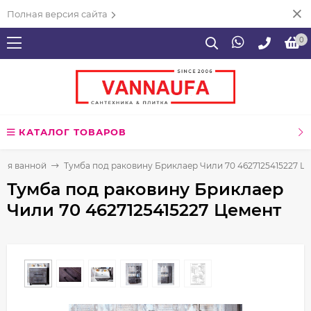
Полная версия сайта
0
КАТАЛОГ ТОВАРОВ
для ванной
Тумба под раковину Бриклаер Чили 70 4627125415227 Ц
Тумба под раковину Бриклаер
Чили 70 4627125415227 Цемент