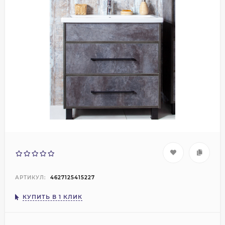
АРТИКУЛ:
4627125415227
КУПИТЬ В 1 КЛИК