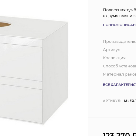
Подвесная тумб
с двумя выдви
ПОЛНОЕ ОПИСАН
Производитель
Артикул:
Коллекция
Способ установ
Материал рако
ВСЕ ХАРАКТЕРИ
АРТИКУЛ:
MLEX.
123 270