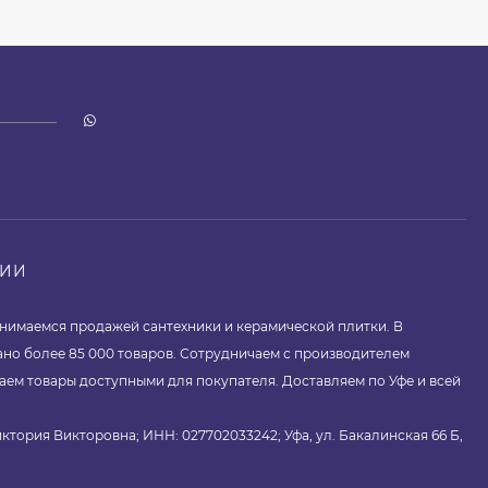
НИИ
занимаемся продажей сантехники и керамической плитки. В
ано более 85 000 товаров. Сотрудничаем с производителем
аем товары доступными для покупателя. Доставляем по Уфе и всей
ктория Викторовна; ИНН: 027702033242; Уфа, ул. Бакалинская 66 Б,