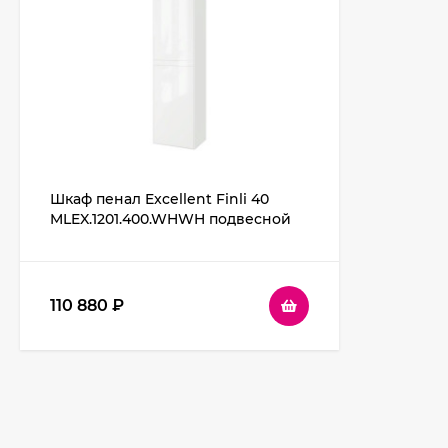
Шкаф пенал Excellent Finli 40
MLEX.1201.400.WHWH подвесной
Белый глянец
110 880
₽