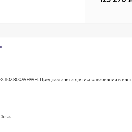
0
MLEX.1102.800.WHWH. Предназначена для использования в ва
lose.