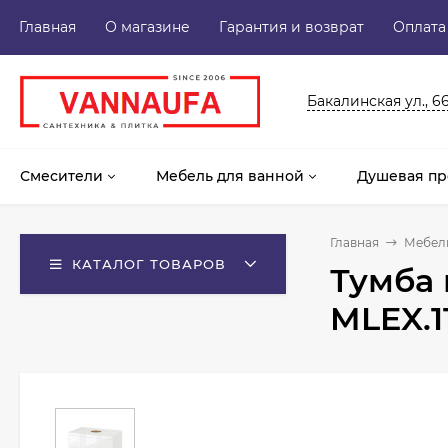
Главная
О магазине
Гарантия и возврат
Оплата
Бакалинская ул., 6
Смесители
Мебель для ванной
Душевая пр
Главная
Мебель
КАТАЛОГ ТОВАРОВ
Тумба 
MLEX.