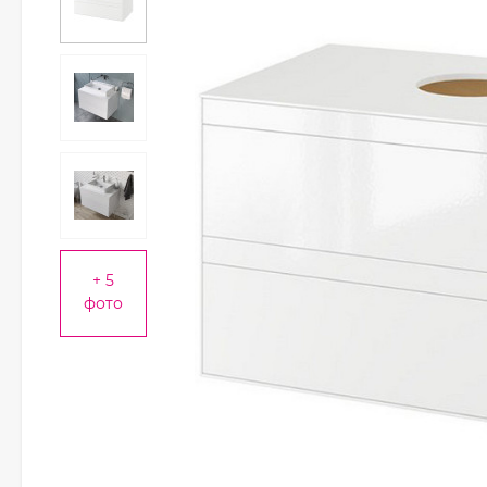
+ 5
фото