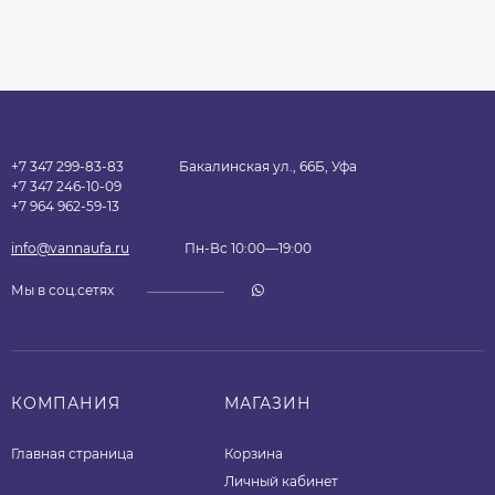
+7 347 299-83-83
Бакалинская ул., 66Б, Уфа
+7 347 246-10-09
+7 964 962-59-13
info@vannaufa.ru
Пн-Вс 10:00—19:00
Мы в соц.сетях
КОМПАНИЯ
МАГАЗИН
Главная страница
Корзина
Личный кабинет