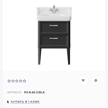
АРТИКУЛ:
PO.N.60.2\BLK
КУПИТЬ В 1 КЛИК