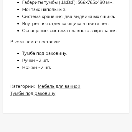
Габариты тумбы (ШхВхГ): 566х765х480 мм.
Монтаж: напольный.
Система хранения: два выдвижных ящика.
Внутренняя отделка ящика в цвете лен.
Оснащение: система плавного закрывания.
В комплекте поставки:
Тумба под раковину.
Ручки - 2 шт.
Ножки - 2 шт.
Категории:
Мебель для ванной
Тумбы под раковину