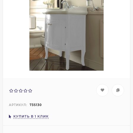
АРТИКУЛ:
735130
КУПИТЬ В 1 КЛИК