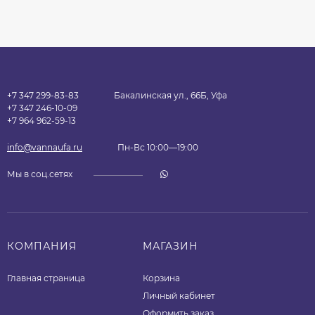
+7 347 299-83-83
Бакалинская ул., 66Б, Уфа
+7 347 246-10-09
+7 964 962-59-13
info@vannaufa.ru
Пн-Вс 10:00—19:00
Мы в соц.сетях
КОМПАНИЯ
МАГАЗИН
Главная страница
Корзина
Личный кабинет
Оформить заказ