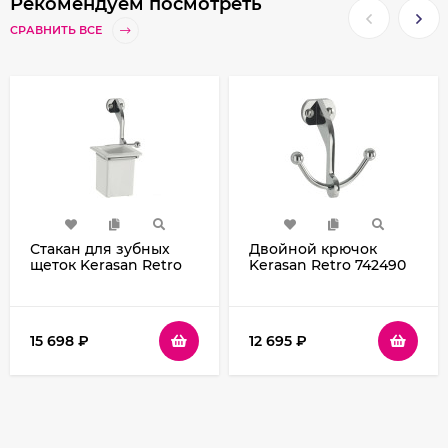
Рекомендуем посмотреть
СРАВНИТЬ ВСЕ
Стакан для зубных
Двойной крючок
щеток Kerasan Retro
Kerasan Retro 742490
741090 Хром
Хром
15 698
₽
12 695
₽