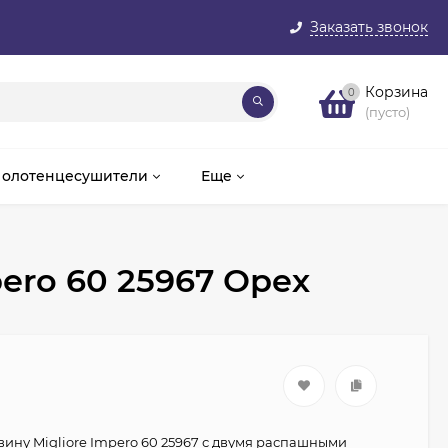
Заказать звонок
Корзина
0
(пусто)
олотенцесушители
Еще
ero 60 25967 Орех
вину Migliore Impero 60 25967 с двумя распашными