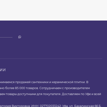
НИИ
занимаемся продажей сантехники и керамической плитки. В
ано более 85 000 товаров. Сотрудничаем с производителем
аем товары доступными для покупателя. Доставляем по Уфе и всей
ктория Викторовна; ИНН: 027702033242; Уфа, ул. Бакалинская 66 Б,