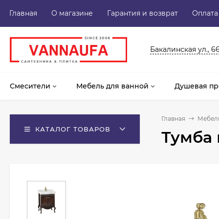
Главная
О магазине
Гарантия и возврат
Оплата
Бакалинская ул., 6
Смесители
Мебель для ванной
Душевая пр
Главная
Мебель
КАТАЛОГ ТОВАРОВ
Тумба 