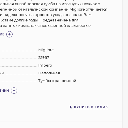
альная дизайнерская тумба на изогнутых ножках с
епниной от итальянской компании Migliore отличается
и надежностью, а простота ухода позволит Вам
льствие долгие годы. Предназначена для
в ванных комнатах с повышенной влажностью.
ИЕ
:
Migliore
25967
Impero
ки
Напольная
Тумбы с раковиной
СТИКИ
КУПИТЬ В 1 КЛИК