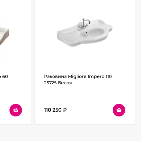
o 60
Раковина Migliore Impero 110
25725 Белая
110 250
₽