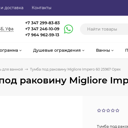
 и доставка
Контакты
+7 347 299-83-83
6Б, Уфа
+7 347 246-10-09
+7 964 962-59-13
ограмма
Душевые ограждения
Ванны
П
 для ванной
Тумба под раковину Migliore Impero 60 25967 Орех
под раковину Migliore Imp
Тумба под рако