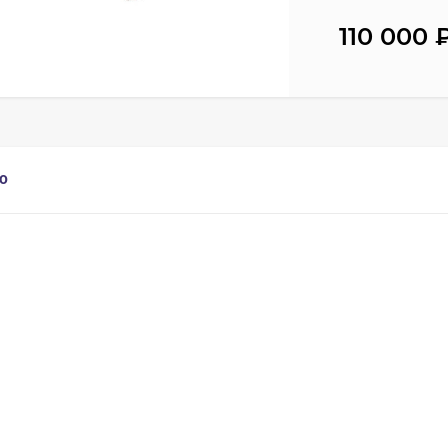
110 000
0