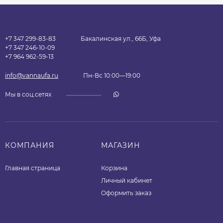
+7 347 299-83-83
Бакалинская ул., 66Б, Уфа
+7 347 246-10-09
+7 964 962-59-13
info@vannaufa.ru
Пн-Вс 10:00—19:00
Мы в соц.сетях
КОМПАНИЯ
МАГАЗИН
Главная страница
Корзина
Личный кабинет
Оформить заказ