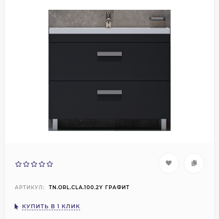
АРТИКУЛ:
TN.ORL.CLA.100.2Y ГРАФИТ
КУПИТЬ В 1 КЛИК