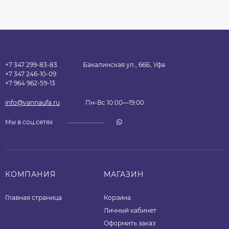
+7 347 299-83-83
Бакалинская ул., 66Б, Уфа
+7 347 246-10-09
+7 964 962-59-13
info@vannaufa.ru
Пн-Вс 10:00—19:00
Мы в соц.сетях
КОМПАНИЯ
МАГАЗИН
Главная страница
Корзина
Личный кабинет
Оформить заказ