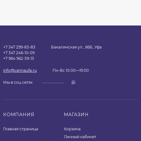
+7 347 299-83-83
Бакалинская ул., 66Б, Уфа
+7 347 246-10-09
+7 964 962-59-13
info@vannaufa.ru
Пн-Вс 10:00—19:00
Мы в соц.сетях
КОМПАНИЯ
МАГАЗИН
Главная страница
Корзина
Личный кабинет