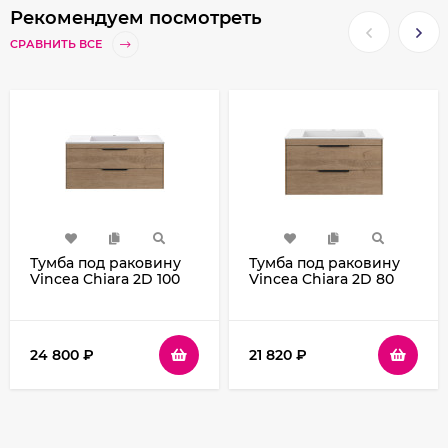
Рекомендуем посмотреть
СРАВНИТЬ ВСЕ
Тумба под раковину
Тумба под раковину
Vincea Chiara 2D 100
Vincea Chiara 2D 80
VMC-2C2100NO
VMC-2C2800NO
подвесная N.Oak
подвесная N.Oak
24 800
₽
21 820
₽