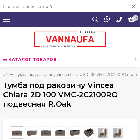
Полная версия сайта
0
КАТАЛОГ ТОВАРОВ
нной
Тумба под раковину Vincea Chiara 2D 100 VMC-2C2100RO подве
Тумба под раковину Vincea
Chiara 2D 100 VMC-2C2100RO
подвесная R.Oak