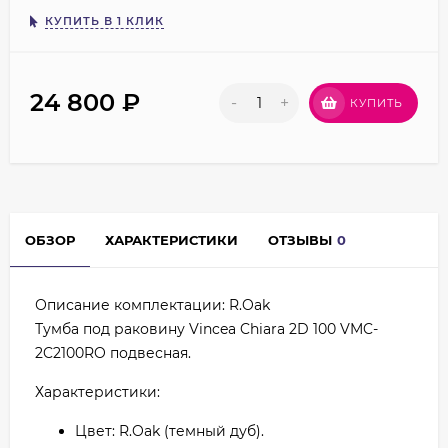
КУПИТЬ В 1 КЛИК
24 800
₽
-
+
КУПИТЬ
ОБЗОР
ХАРАКТЕРИСТИКИ
ОТЗЫВЫ
0
Описание комплектации: R.Oak
Тумба под раковину Vincea Chiara 2D 100 VMC-
2C2100RO подвесная.
Характеристики:
Цвет: R.Oak (темный дуб).