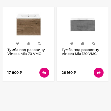
Тумба под раковину
Тумба под раковину
Vincea Mia 70 VMC-
Vincea Mia 120 VMC-
2MC700VO подвесная
2MC120BT подвесная
V.Oak
Beton
17 800
₽
26 160
₽