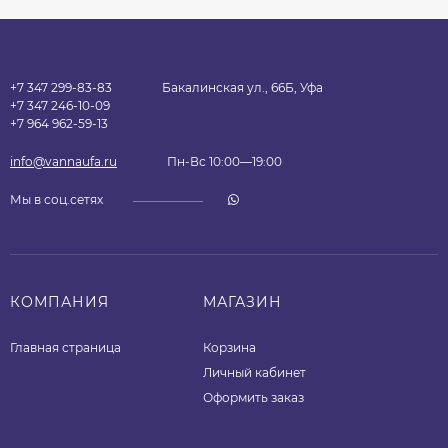
+7 347 299-83-83
Бакалинская ул., 66Б, Уфа
+7 347 246-10-09
+7 964 962-59-13
info@vannaufa.ru
Пн-Вс 10:00—19:00
Мы в соц.сетях
КОМПАНИЯ
МАГАЗИН
Главная страница
Корзина
Личный кабинет
Оформить заказ