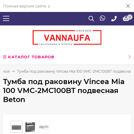
Полная версия сайта
0
КАТАЛОГ ТОВАРОВ
анной
Тумба под раковину Vincea Mia 100 VMC-2MC100BT подвесная
Тумба под раковину Vincea Mia
100 VMC-2MC100BT подвесная
Beton