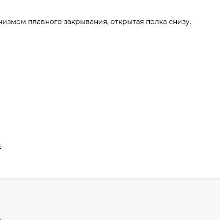
низмом плавного закрывания, открытая полка снизу.
й