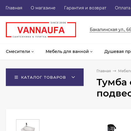
Главная
О магазине
Гарантия и возврат
Оплата
Бакалинская ул., 6
Смесители
Мебель для ванной
Душевая пр
Главная
Мебель
КАТАЛОГ ТОВАРОВ
Тумба 
подве