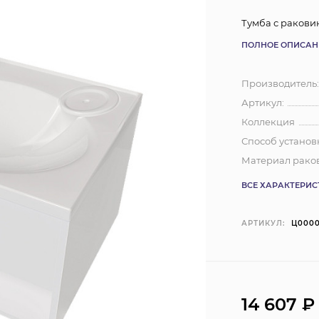
Тумба с ракови
ПОЛНОЕ ОПИСАН
Производитель
Артикул:
Коллекция
Способ установ
Материал рако
ВСЕ ХАРАКТЕРИ
АРТИКУЛ:
Ц000
14 607
₽