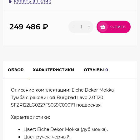
КУПИТЬ В 1 КЛИК
249 486
₽
-
+
КУПИТЬ
ОБЗОР
ХАРАКТЕРИСТИКИ
ОТЗЫВЫ
0
Описание комплектации: Eiche Dekor Mokka
Тумба с раковиной Burgbad Lavo 2.0 120
SFZR122LG0227F5059C0001*1 подвесная.
Характеристики:
Цвет: Eiche Dekor Mokka (дуб мокка).
Цвет ручек: черный.