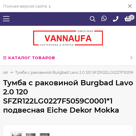
Полная версия сайта
0
КАТАЛОГ ТОВАРОВ
нной
Тумба с раковиной Burgbad Lavo 2.0 120 SFZR122LG0227F5059C
Тумба с раковиной Burgbad Lavo
2.0 120
SFZR122LG0227F5059C0001*1
подвесная Eiche Dekor Mokka