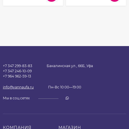
+7 347 299-83-83
Бакалинская ул., 66Б, Уфа
+7 347 246-10-09
+7 964 962-59-13
info@vannaufa.ru
Пн-Вс 10:00—19:00
Мы в соц.сетях
КОМПАНИЯ
МАГАЗИН