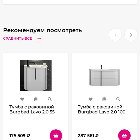
Рекомендуем посмотреть
СРАВНИТЬ ВСЕ
Тумба с раковиной
Тумба с раковиной
Burgbad Lavo 2.0 55
Burgbad Lavo 2.0 100
SGCG053LG0227F5048C0037*1
SFZS102LG0227F5048C0037
подвесная Белая
подвесная Белая
глянцевая
глянцевая
175 509
₽
287 561
₽