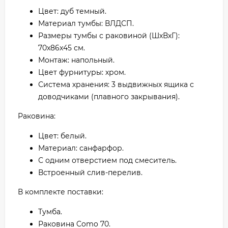
Цвет: дуб темный.
Материал тумбы: ВЛДСП.
Размеры тумбы с раковиной (ШхВхГ):
70x86x45 см.
Монтаж: напольный.
Цвет фурнитуры: хром.
Система хранения: 3 выдвижных ящика с
доводчиками (плавного закрывания).
Раковина:
Цвет: белый.
Материал: санфарфор.
С одним отверстием под смеситель.
Встроенный слив-перелив.
В комплекте поставки:
Тумба.
Раковина Como 70.