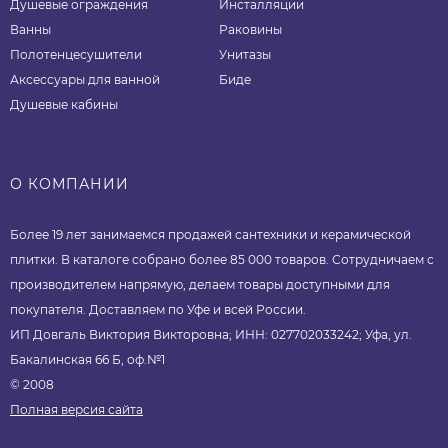
Душевые ограждения
Инсталляции
Ванны
Раковины
Полотенцесушители
Унитазы
Аксессуары для ванной
Биде
Душевые кабины
О КОМПАНИИ
Более 19 лет занимаемся продажей сантехники и керамической
плитки. В каталоге собрано более 85 000 товаров. Сотрудничаем с
производителем напрямую, делаем товары доступными для
покупателя. Доставляем по Уфе и всей России.
ИП Довгаль Виктория Викторовна; ИНН: 027702033242; Уфа, ул.
Бакалинская 66 Б, оф.№1
© 2008
Полная версия сайта