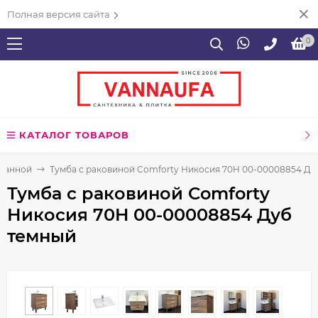
Полная версия сайта
0
КАТАЛОГ ТОВАРОВ
 ванной
Тумба с раковиной Comforty Никосия 70H 00-00008854 Ду
Тумба с раковиной Comforty
Никосия 70H 00-00008854 Дуб
темный