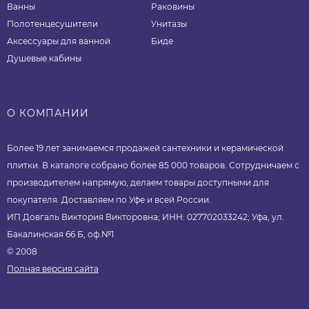
Ванны
Раковины
Полотенцесушители
Унитазы
Аксессуары для ванной
Биде
Душевые кабины
О КОМПАНИИ
Более 19 лет занимаемся продажей сантехники и керамической
плитки. В каталоге собрано более 85 000 товаров. Сотрудничаем с
производителем напрямую, делаем товары доступными для
покупателя. Доставляем по Уфе и всей России.
ИП Довгаль Виктория Викторовна; ИНН: 027702033242; Уфа, ул.
Бакалинская 66 Б, оф.№1
© 2008
Полная версия сайта