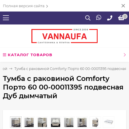
Полная версия сайта
0
КАТАЛОГ ТОВАРОВ
нной
Тумба с раковиной Comforty Порто 60 00-00011395 подвесная
Тумба с раковиной Comforty
Порто 60 00-00011395 подвесная
Дуб дымчатый