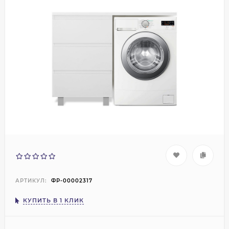
АРТИКУЛ:
ФР-00002317
КУПИТЬ В 1 КЛИК