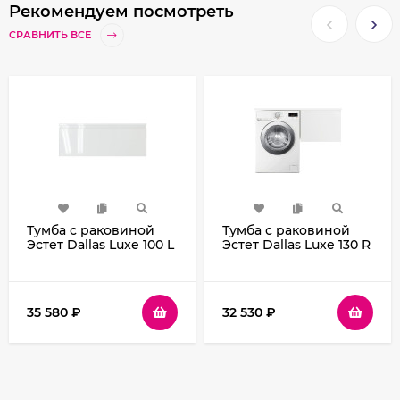
Рекомендуем посмотреть
СРАВНИТЬ ВСЕ
Тумба с раковиной
Тумба с раковиной
Эстет Dallas Luxe 100 L
Эстет Dallas Luxe 130 R
ФР-00002319
ФР-00002421
подвесная Белая
подвесная Белая
35 580
₽
32 530
₽