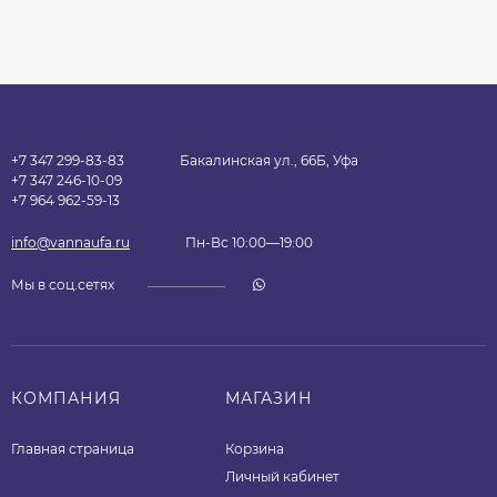
+7 347 299-83-83
Бакалинская ул., 66Б, Уфа
+7 347 246-10-09
+7 964 962-59-13
info@vannaufa.ru
Пн-Вс 10:00—19:00
Мы в соц.сетях
КОМПАНИЯ
МАГАЗИН
Главная страница
Корзина
Личный кабинет