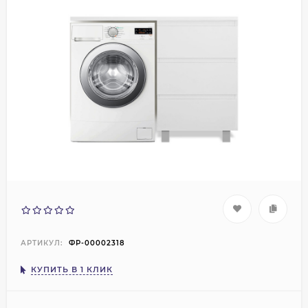
АРТИКУЛ:
ФР-00002318
КУПИТЬ В 1 КЛИК