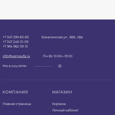
+7 347 299-83-83
Бакалинская ул., 66Б, Уфа
+7 347 246-10-09
+7 964 962-59-13
info@vannaufa.ru
Пн-Вс 10:00—19:00
Мы в соц.сетях
КОМПАНИЯ
МАГАЗИН
Главная страница
Корзина
Личный кабинет