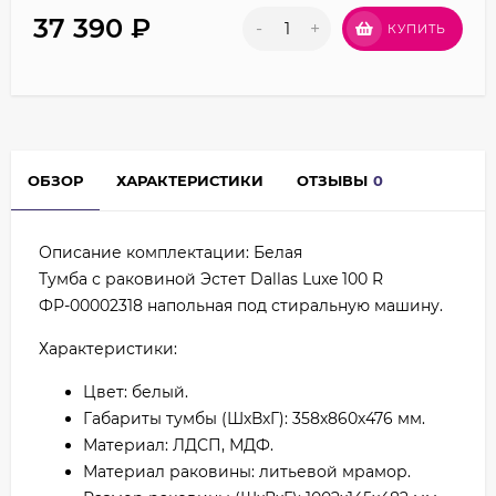
37 390
₽
-
+
КУПИТЬ
ОБЗОР
ХАРАКТЕРИСТИКИ
ОТЗЫВЫ
0
Описание комплектации: Белая
Тумба с раковиной Эстет Dallas Luxe 100 R
ФР-00002318 напольная под стиральную машину.
Характеристики:
Цвет: белый.
Габариты тумбы (ШхВхГ): 358х860х476 мм.
Материал: ЛДСП, МДФ.
Материал раковины: литьевой мрамор.