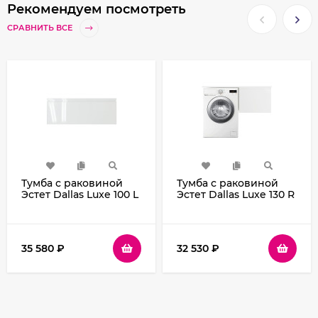
Рекомендуем посмотреть
СРАВНИТЬ ВСЕ
Тумба с раковиной
Тумба с раковиной
Эстет Dallas Luxe 100 L
Эстет Dallas Luxe 130 R
ФР-00002319
ФР-00002421
подвесная Белая
подвесная Белая
35 580
₽
32 530
₽