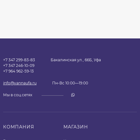
+7 347 299-83-83
Бакалинская ул., 66Б, Уфа
+7 347 246-10-09
+7 964 962-59-13
info@vannaufa.ru
Пн-Вс 10:00—19:00
Мы в соц.сетях
КОМПАНИЯ
МАГАЗИН