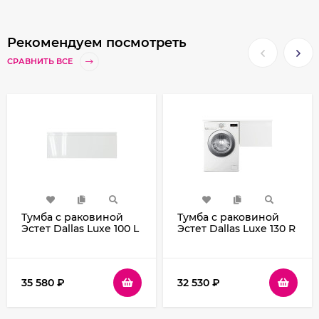
Рекомендуем посмотреть
СРАВНИТЬ ВСЕ
Тумба с раковиной
Тумба с раковиной
Эстет Dallas Luxe 100 L
Эстет Dallas Luxe 130 R
ФР-00002319
ФР-00002421
подвесная Белая
подвесная Белая
35 580
₽
32 530
₽