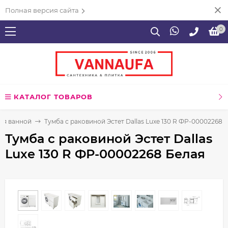
Полная версия сайта
0
КАТАЛОГ ТОВАРОВ
ля ванной
Тумба с раковиной Эстет Dallas Luxe 130 R ФР-00002268 
Тумба с раковиной Эстет Dallas
Luxe 130 R ФР-00002268 Белая