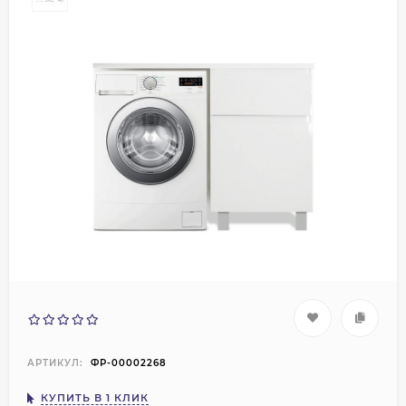
АРТИКУЛ:
ФР-00002268
КУПИТЬ В 1 КЛИК