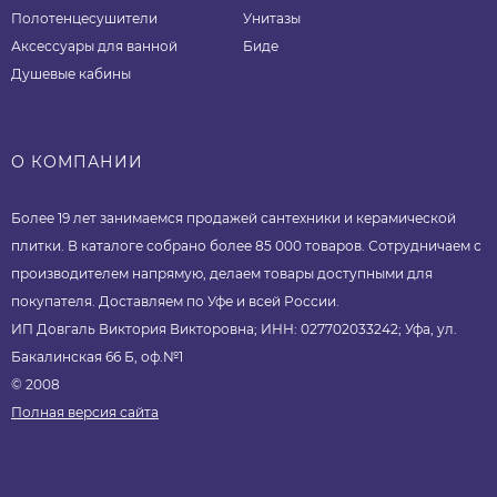
Полотенцесушители
Унитазы
Аксессуары для ванной
Биде
Душевые кабины
О КОМПАНИИ
Более 19 лет занимаемся продажей сантехники и керамической
плитки. В каталоге собрано более 85 000 товаров. Сотрудничаем с
производителем напрямую, делаем товары доступными для
покупателя. Доставляем по Уфе и всей России.
ИП Довгаль Виктория Викторовна; ИНН: 027702033242; Уфа, ул.
Бакалинская 66 Б, оф.№1
© 2008
Полная версия сайта