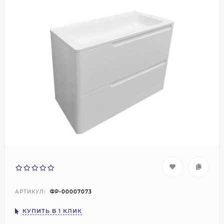
АРТИКУЛ:
ФР-00007073
КУПИТЬ В 1 КЛИК