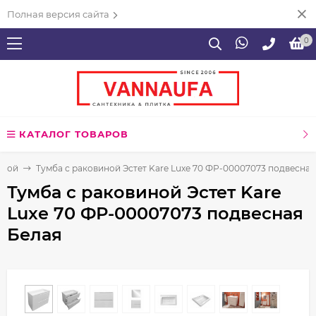
Полная версия сайта
0
КАТАЛОГ ТОВАРОВ
нной
Тумба с раковиной Эстет Kare Luxe 70 ФР-00007073 подвесная
Тумба с раковиной Эстет Kare
Luxe 70 ФР-00007073 подвесная
Белая