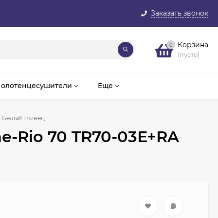
Заказать звонок
Корзина
0
(пусто)
олотенцесушители
Еще
A Белый глянец
ne-Rio 70 TR70-03E+RA