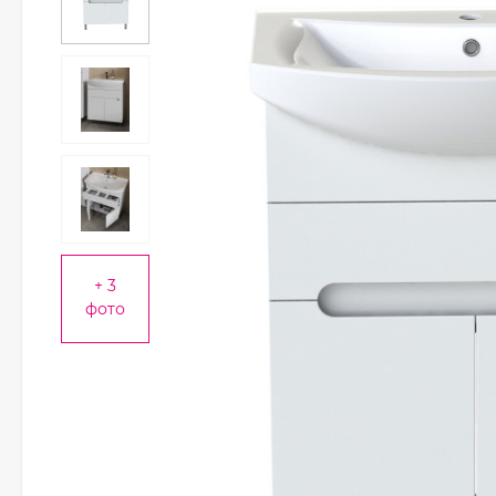
+ 3
фото