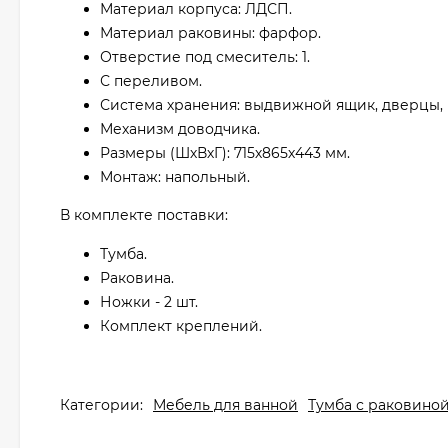
Материал корпуса: ЛДСП.
Материал раковины: фарфор.
Отверстие под смеситель: 1.
С переливом.
Система хранения: выдвижной ящик, дверцы, 
Механизм доводчика.
Размеры (ШхВхГ): 715х865х443 мм.
Монтаж: напольный.
В комплекте поставки:
Тумба.
Раковина.
Ножки - 2 шт.
Комплект креплений.
Категории:
Мебель для ванной
Тумба с раковино