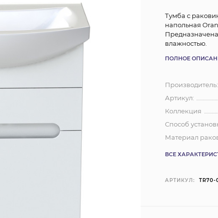
Тумба с раковин
напольная Oran
Предназначена 
влажностью.
ПОЛНОЕ ОПИСАН
Производитель
Артикул:
Коллекция
Способ установ
Материал рако
ВСЕ ХАРАКТЕРИ
АРТИКУЛ:
TR70-