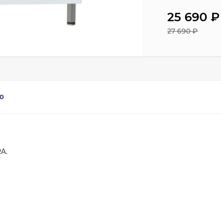
25 690
₽
27 690
₽
0
A.