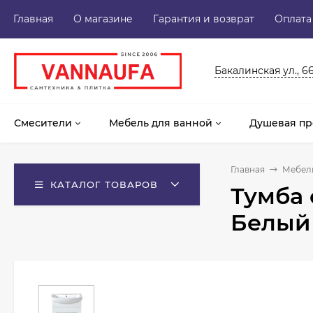
Главная
О магазине
Гарантия и возврат
Оплата
Бакалинская ул., 6
Смесители
Мебель для ванной
Душевая пр
Главная
Мебель
КАТАЛОГ ТОВАРОВ
Тумба 
Белый