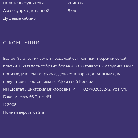
Полотенцесушители
Унитазы
Аксессуары для ванной
Биде
Душевые кабины
О КОМПАНИИ
Более 19 лет занимаемся продажей сантехники и керамической
плитки. В каталоге собрано более 85 000 товаров. Сотрудничаем с
производителем напрямую, делаем товары доступными для
покупателя. Доставляем по Уфе и всей России.
ИП Довгаль Виктория Викторовна; ИНН: 027702033242; Уфа, ул.
Бакалинская 66 Б, оф.№1
© 2008
Полная версия сайта