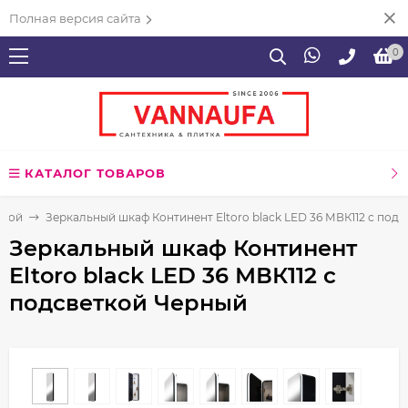
Полная версия сайта
0
КАТАЛОГ ТОВАРОВ
нной
Зеркальный шкаф Континент Eltoro black LED 36 МВК112 с под
Зеркальный шкаф Континент
Eltoro black LED 36 МВК112 с
подсветкой Черный