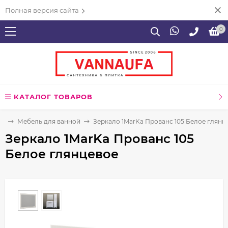
Полная версия сайта
0
КАТАЛОГ ТОВАРОВ
ая
Мебель для ванной
Зеркало 1MarKa Прованс 105 Белое глянц
Зеркало 1MarKa Прованс 105
Белое глянцевое