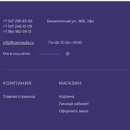
+7 347 299-83-83
Бакалинская ул., 66Б, Уфа
+7 347 246-10-09
+7 964 962-59-13
info@vannaufa.ru
Пн-Вс 10:00—19:00
Мы в соц.сетях
КОМПАНИЯ
МАГАЗИН
Главная страница
Корзина
Личный кабинет
Оформить заказ