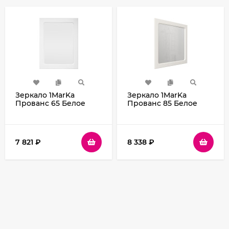
Зеркало 1MarKa
Зеркало 1MarKa
Прованс 65 Белое
Прованс 85 Белое
глянцевое
глянцевое
7 821
₽
8 338
₽