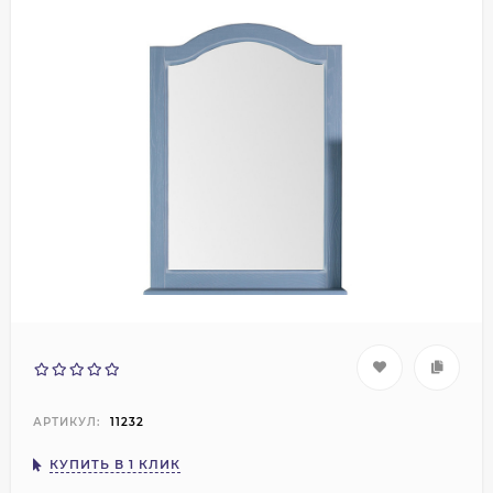
АРТИКУЛ:
11232
КУПИТЬ В 1 КЛИК