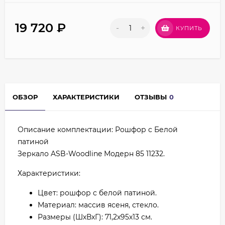
19 720
₽
-
+
КУПИТЬ
ОБЗОР
ХАРАКТЕРИСТИКИ
ОТЗЫВЫ
0
Описание комплектации: Рошфор с Белой
патиной
Зеркало ASB-Woodline Модерн 85 11232.
Характеристики:
Цвет: рошфор с белой патиной.
Материал: массив ясеня, стекло.
Размеры (ШхВхГ): 71,2х95х13 см.