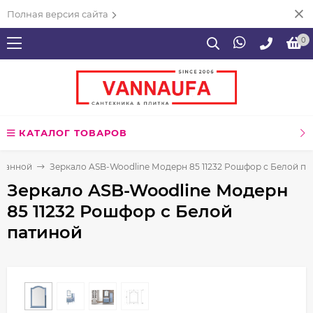
Полная версия сайта
0
КАТАЛОГ ТОВАРОВ
 ванной
Зеркало ASB-Woodline Модерн 85 11232 Рошфор с Белой п
Зеркало ASB-Woodline Модерн
85 11232 Рошфор с Белой
патиной