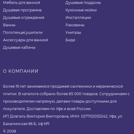
Мебель для ванной
Душевые поддоны
Душевая программа
Кухонные мойки
Душевые ограждения
Инсталляции
Ванны
Раковины
Полотенцесушители
Унитазы
Аксессуары для ванной
Биде
Душевые кабины
О КОМПАНИИ
Более 19 лет занимаемся продажей сантехники и керамической
плитки. В каталоге собрано более 85 000 товаров. Сотрудничаем с
производителем напрямую, делаем товары доступными для
покупателя. Доставляем по Уфе и всей России.
ИП Довгаль Виктория Викторовна; ИНН: 027702033242; Уфа, ул.
Бакалинская 66 Б, оф.№1
© 2008